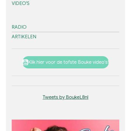
VIDEO'S
RADIO
ARTIKELEN
Klik hier voor de tofste Bouke video's!
Tweets by BoukeL8nl