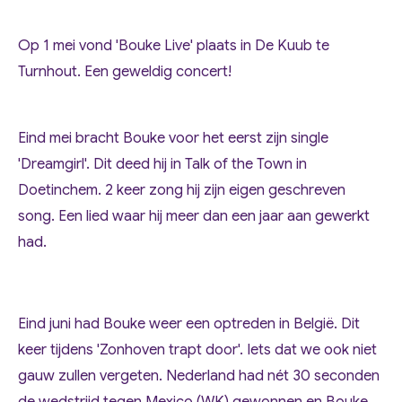
Op 1 mei vond
'Bouke Live'
plaats in De Kuub te
Turnhout. Een geweldig concert!
Eind mei bracht Bouke voor het eerst zijn single
'Dreamgirl'. Dit deed hij in Talk of the Town in
Doetinchem. 2 keer zong hij zijn eigen geschreven
song. Een lied waar hij meer dan een jaar aan gewerkt
had.
Eind juni had Bouke weer een optreden in België. Dit
keer tijdens '
Zonhoven trapt door
'. Iets dat we ook niet
gauw zullen vergeten. Nederland had nét 30 seconden
de wedstrijd tegen Mexico (WK) gewonnen en Bouke