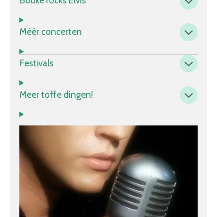
Bouke rocks Elvis
Méér concerten
Festivals
Meer toffe dingen!