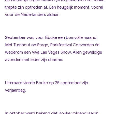
trapte zijn optreden af. Een heugelijk moment, vooral
voor de Nederlanders aldaar.
September was voor Bouke een bomvolle maand.
Met
Turnhout on Stage, Parkfestival Coevorden
én
wederom een
Viva Las Vegas Show
. Allen geweldige
avonden met ieder zijn charme.
Uiteraard vierde Bouke op 25 september zijn
verjaardag.
In oktober werd bekend dat Bouke volgend jaar in