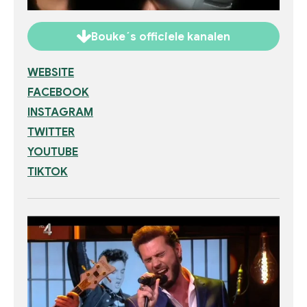
Bouke´s officiele kanalen
WEBSITE
FACEBOOK
INSTAGRAM
TWITTER
YOUTUBE
TIKTOK