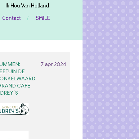
Ik Hou Van Holland
Contact
SMILE
UMMEN:
7 apr 2024
EETUIN DE
ONKELWAARD
GRAND CAFÉ
DREY´S