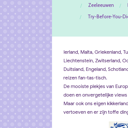
Zeeleeuwen
Try-Before-You-Di
Ierland, Malta, Griekenland,
Liechtenstein, Zwitserland, Oos
Duitsland, Engeland, Schotland
reizen fan-tas-tisch.
De mooiste plekjes van Europa
doen en onvergetelijke view
Maar ook ons eigen kikkerland
vertoeven en er zijn toffe din