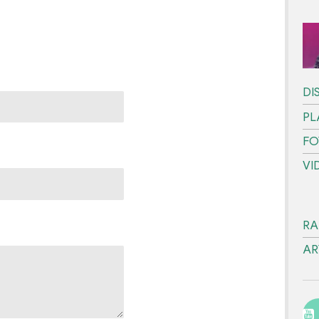
DI
PL
FO
VI
RA
AR