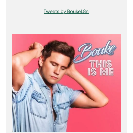
Tweets by BoukeL8nl