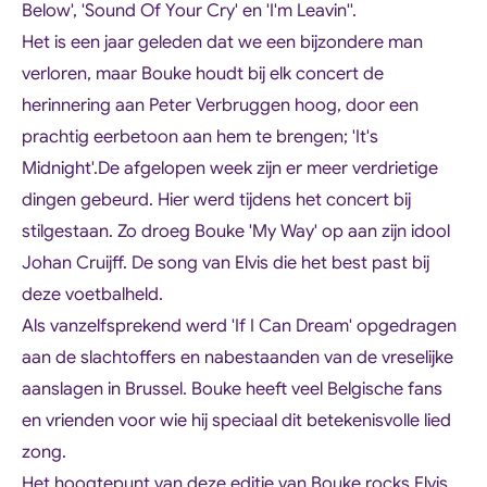
Below', 'Sound Of Your Cry' en 'I'm Leavin''.
Het is een jaar geleden dat we een bijzondere man
verloren, maar Bouke houdt bij elk concert de
herinnering aan Peter Verbruggen hoog, door een
prachtig eerbetoon aan hem te brengen; 'It's
Midnight'.
De afgelopen week zijn er meer verdrietige
dingen gebeurd. Hier werd tijdens het concert bij
stilgestaan. Zo droeg Bouke 'My Way' op aan zijn idool
Johan Cruijff. De song van Elvis die het best past bij
deze voetbalheld.
Als vanzelfsprekend werd 'If I Can Dream' opgedragen
aan de slachtoffers en nabestaanden van de vreselijke
aanslagen in Brussel. Bouke heeft veel Belgische fans
en vrienden voor wie hij speciaal dit betekenisvolle lied
zong.
Het hoogtepunt van deze editie van Bouke rocks Elvis