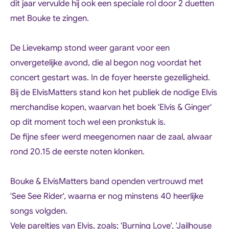
dit jaar vervulde hij ook een speciale rol door 2 duetten
met Bouke te zingen.
De Lievekamp stond weer garant voor een
onvergetelijke avond, die al begon nog voordat het
concert gestart was. In de foyer heerste gezelligheid.
Bij de ElvisMatters stand kon het publiek de nodige Elvis
merchandise kopen, waarvan het boek 'Elvis & Ginger'
op dit moment toch wel een pronkstuk is.
De fijne sfeer werd meegenomen naar de zaal, alwaar
rond 20.15 de eerste noten klonken.
Bouke & ElvisMatters band openden vertrouwd met
'
See See Rider
', waarna er nog minstens 40 heerlijke
songs volgden.
Vele pareltjes van Elvis, zoals; '
Burning Love', 'Jailhouse