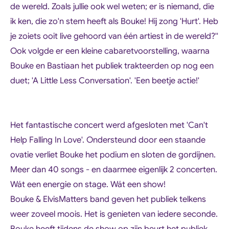
de wereld. Zoals jullie ook wel weten; er is niemand, die
ik ken, die zo'n stem heeft als Bouke! Hij zong 'Hurt'. Heb
je zoiets ooit live gehoord van één artiest in de wereld?''
Ook volgde er een kleine cabaretvoorstelling, waarna
Bouke en Bastiaan het publiek trakteerden op nog een
duet; 'A Little Less Conversation'. 'Een beetje actie!'
Het fantastische concert werd afgesloten met 'Can't
Help Falling In Love'. Ondersteund door een staande
ovatie verliet Bouke het podium en sloten de gordijnen.
Meer dan 40 songs - en daarmee eigenlijk 2 concerten.
Wát een energie on stage. Wát een show!
Bouke & ElvisMatters band geven het publiek telkens
weer zoveel moois. Het is genieten van iedere seconde.
Bouke heeft tijdens de show op zijn beurt het publiek