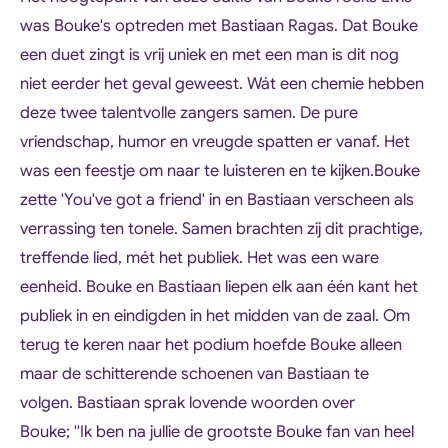
was Bouke's optreden met Bastiaan Ragas. Dat Bouke
een duet zingt is vrij uniek en met een man is dit nog
niet eerder het geval geweest. Wát een chemie hebben
deze twee talentvolle zangers samen. De pure
vriendschap, humor en vreugde spatten er vanaf. Het
was een feestje om naar te luisteren en te kijken.
Bouke
zette 'You've got a friend' in en Bastiaan verscheen als
verrassing ten tonele. Samen brachten zij dit prachtige,
treffende lied, mét het publiek. Het was een ware
eenheid. Bouke en Bastiaan liepen elk aan één kant het
publiek in en eindigden in het midden van de zaal. Om
terug te keren naar het podium hoefde Bouke alleen
maar de schitterende schoenen van Bastiaan te
volgen.
Bastiaan sprak lovende woorden over
Bouke; ''Ik ben na jullie de grootste Bouke fan van heel