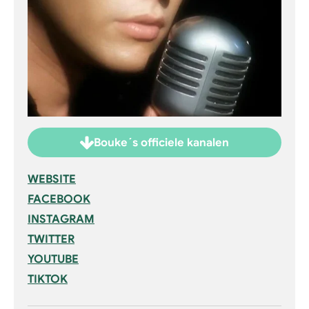
Bouke´s officiele kanalen
WEBSITE
FACEBOOK
INSTAGRAM
TWITTER
YOUTUBE
TIKTOK