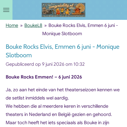
Ga
direct
naar
Home
»
BoukeL8
»
Bouke Rocks Elvis, Emmen 6 juni -
de
Monique Slotboom
hoofdinhoud
Bouke Rocks Elvis, Emmen 6 juni - Monique
Slotboom
Gepubliceerd op 9 juni 2026 om 10:32
Bouke Rocks Emmen! – 6 juni 2026
Ja, zo aan het einde van het theaterseizoen kennen we
de setlist inmiddels wel aardig.
We hebben die al meerdere keren in verschillende
theaters in Nederland en België gezien en gehoord.
Maar toch heeft het iets speciaals als Bouke in zijn