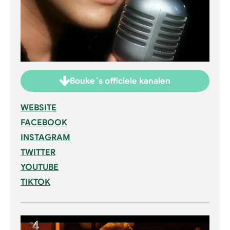
Bouke´s officiele kanalen
WEBSITE
FACEBOOK
INSTAGRAM
TWITTER
YOUTUBE
TIKTOK