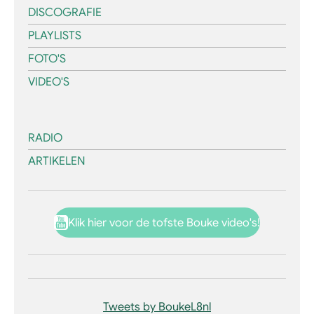
DISCOGRAFIE
PLAYLISTS
FOTO'S
VIDEO'S
RADIO
ARTIKELEN
Klik hier voor de tofste Bouke video's!
Tweets by BoukeL8nl