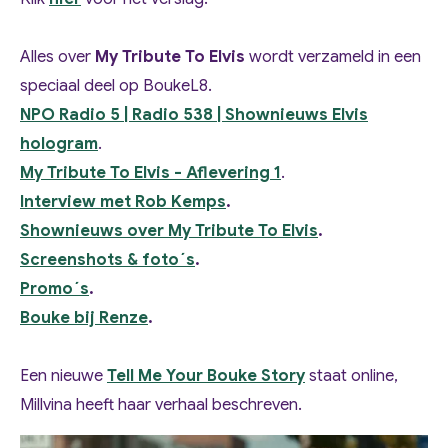
Alles over
My Tribute To Elvis
wordt verzameld in een
speciaal deel op BoukeL8.
NPO Radio 5 | Radio 538 | Shownieuws Elvis
hologram
.
My Tribute To Elvis - Aflevering 1
.
Interview met Rob Kemps
.
Shownieuws over My Tribute To Elvis
.
Screenshots & foto´s
.
Promo´s
.
Bouke bij Renze
.
Een nieuwe
Tell Me Your Bouke Story
staat online,
Millvina heeft haar verhaal beschreven.