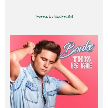
Tweets by BoukeL8nl