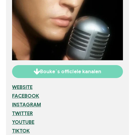
Bouke´s officiele kanalen
WEBSITE
FACEBOOK
INSTAGRAM
TWITTER
YOUTUBE
TIKTOK