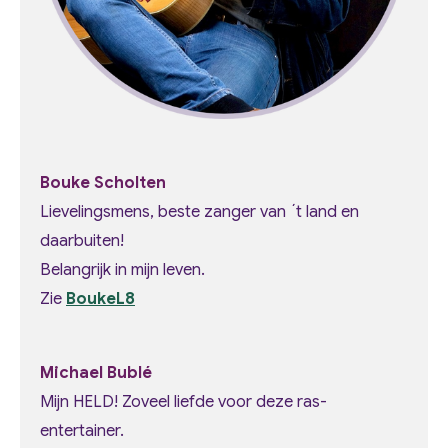
Bouke Scholten
Lievelingsmens, beste zanger van ´t land en
daarbuiten!
Belangrijk in mijn leven.
Zie
BoukeL8
Michael Bublé
Mijn HELD! Zoveel liefde voor deze ras-
entertainer.