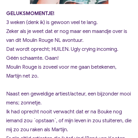
GELUKSMOMENTJE!
3 weken (denk ik) is gewoon veel te lang.
Zeker als je weet dat er nog maar een maandje over is
van dit Moulin Rouge NL avontuur.
Dat wordt oprecht; HUILEN. Ugly crying incoming.
Géén schaamte. Gaan!
Moulin Rouge is zoveel voor me gaan betekenen,
Martijn net zo.
Naast een geweldige artiest/acteur, een bijzonder mooi
mens; zonnetje.
Ik had oprecht nooit verwacht dat er na Bouke nog
iemand zou ´opstaan´, of mijn leven in zou stuiteren, die
mij zo zou raken als Martijn.