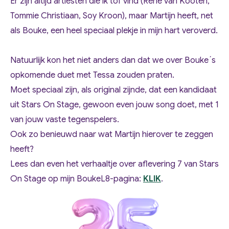
Er zijn altijd artiesten die ik tof vind (René van Kooten,
Tommie Christiaan, Soy Kroon), maar Martijn heeft, net
als Bouke, een heel speciaal plekje in mijn hart veroverd.
Natuurlijk kon het niet anders dan dat we over Bouke´s
opkomende duet met Tessa zouden praten.
Moet speciaal zijn, als original zijnde, dat een kandidaat
uit Stars On Stage, gewoon even jouw song doet, met 1
van jouw vaste tegenspelers.
Ook zo benieuwd naar wat Martijn hierover te zeggen
heeft?
Lees dan even het verhaaltje over aflevering 7 van Stars
On Stage op mijn BoukeL8-pagina:
KLIK
.