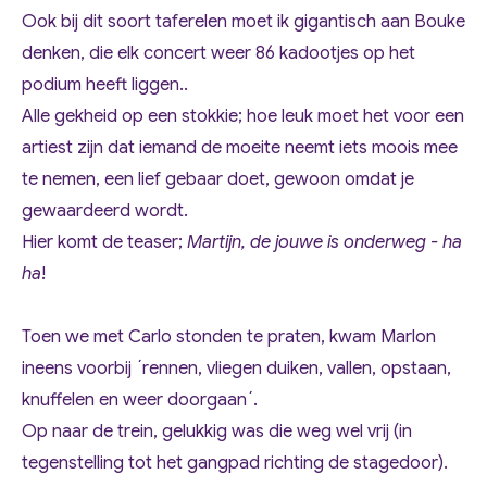
Ook bij dit soort taferelen moet ik gigantisch aan Bouke
denken, die elk concert weer 86 kadootjes op het
podium heeft liggen..
Alle gekheid op een stokkie; hoe leuk moet het voor een
artiest zijn dat iemand de moeite neemt iets moois mee
te nemen, een lief gebaar doet, gewoon omdat je
gewaardeerd wordt.
Hier komt de teaser;
Martijn, de jouwe is onderweg - ha
ha
!
Toen we met Carlo stonden te praten, kwam Marlon
ineens voorbij ´rennen, vliegen duiken, vallen, opstaan,
knuffelen en weer doorgaan´.
Op naar de trein, gelukkig was die weg wel vrij (in
tegenstelling tot het gangpad richting de stagedoor).