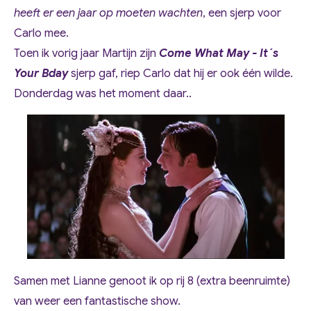
heeft er een jaar op moeten wachten
, een sjerp voor
Carlo mee.
Toen ik vorig jaar Martijn zijn
Come What May - It´s
Your Bday
sjerp gaf, riep Carlo dat hij er ook één wilde.
Donderdag was het moment daar..
Samen met Lianne genoot ik op rij 8 (extra beenruimte)
van weer een fantastische show.