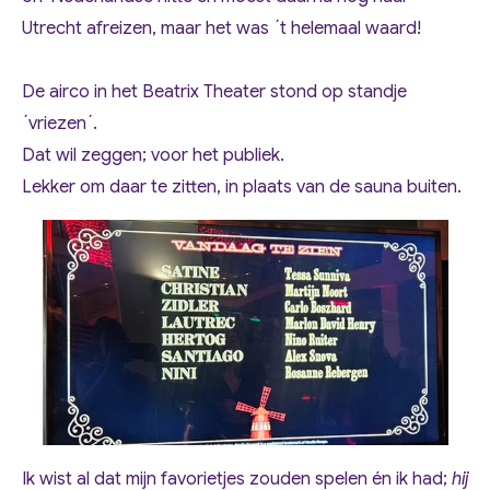
Utrecht afreizen, maar het was ´t helemaal waard!
De airco in het Beatrix Theater stond op standje
´vriezen´.
Dat wil zeggen; voor het publiek.
Lekker om daar te zitten, in plaats van de sauna buiten.
Ik wist al dat mijn favorietjes zouden spelen én ik had;
hij