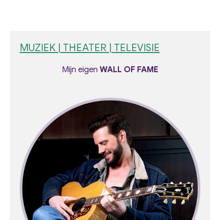
MUZIEK | THEATER | TELEVISIE
Mijn eigen
WALL OF FAME