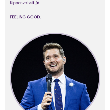
Kippenvel-
altijd
.
FEELING GOOD
.