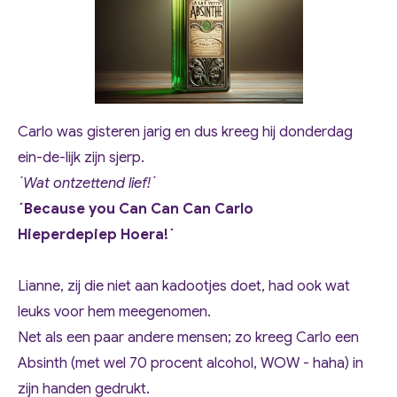
Carlo was gisteren jarig en dus kreeg hij donderdag
ein-de-lijk zijn sjerp.
´Wat ontzettend lief!´
´Because you Can Can Can Carlo
Hieperdepiep Hoera!´
Lianne, zij die niet aan kadootjes doet, had ook wat
leuks voor hem meegenomen.
Net als een paar andere mensen; zo kreeg Carlo een
Absinth (met wel 70 procent alcohol, WOW - haha) in
zijn handen gedrukt.