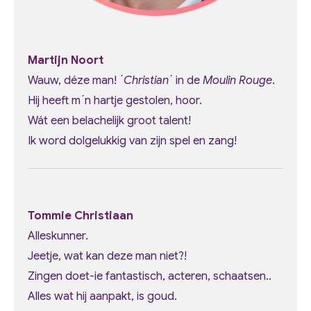
Martijn Noort
Wauw, déze man! ´
Christian
´ in de
Moulin Rouge
.
Hij heeft m´n hartje gestolen, hoor.
Wát een belachelijk groot talent!
Ik word dolgelukkig van zijn spel en zang!
Tommie Christiaan
Alleskunner.
Jeetje, wat kan deze man niet?!
Zingen doet-ie fantastisch, acteren, schaatsen..
Alles wat hij aanpakt, is goud.