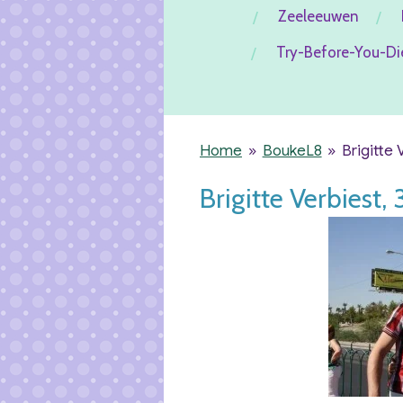
Zeeleeuwen
Try-Before-You-Di
Home
»
BoukeL8
»
Brigitte 
Brigitte Verbiest, 