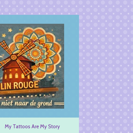
My Tattoos Are My Story