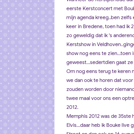
eerste Kerstconcert met Bou
mijn agenda kreeg..ben zelfs
keer in Bredene, toen had ik 2
zo geweldig dat ik 's anderend
Kerstshow in Veldhoven..gin
show nog eens te zien...toen 
geweest...sedertdien gaat z
Om nog eens terug te keren 
we dan ook te horen dat voor
zouden worden door niemand 
twee maal voor ons een optre
2012.
Memphis 2012 was de 35ste he
Elvis...daar heb ik Bouke live