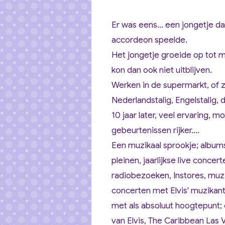
Er was eens
... een jongetje 
accordeon speelde.
Het jongetje groeide op tot m
kon dan ook niet uitblijven.
Werken in de supermarkt, of 
Nederlandstalig, Engelstalig, d
10 jaar later, veel ervaring, 
gebeurtenissen rijker....
Een muzikaal sprookje; albums/
pleinen, jaarlijkse live conce
radiobezoeken, Instores, muzie
concerten met Elvis' muzikant
met als absoluut hoogtepunt;
van Elvis, The Caribbean Las 