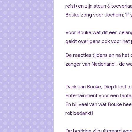
reist) en zijn steun & toeverla
Bouke zong voor Jochem; 'If y
Voor Bouke wat dit een belang
geldt overigens ook voor het
De reacties tijdens en na het
zanger
van Nederland - de we
Dank aan Bouke, DiepTriest, b
Entertainment voor een fanta
En bij veel van wat Bouke hee
rol; bedankt!
De beelden zijn uiteraard we