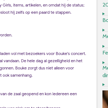
2
 Girls, items, artikelen, en omdat hij de status;
sloot hij zelfs op een paard te stappen.
Bo
worden.
Mé
Fe
laden vol met bezoekers voor Bouke's concert.
 vandaan. De hele dag al gezelligheid en het
Me
gonnen. Bouke zorgt dus niet alleen voor
di
gt ook samenhang.
van de zaal geopend en kon iedereen een