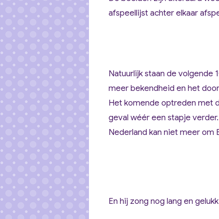
afspeellijst achter elkaar afsp
Natuurlijk staan de volgende 
meer bekendheid en het doorb
Het komende optreden met de 
geval wéér een stapje verder.
Nederland kan niet meer om 
En hij zong nog lang en gelukki