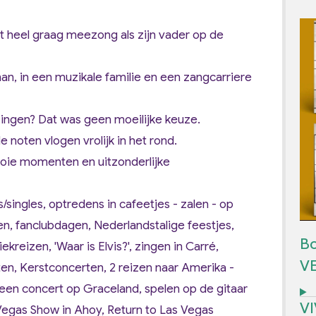
dat heel graag meezong als zijn vader op de
an, in een muzikale familie en een zangcarriere
zingen? Dat was geen moeilijke keuze.
e noten vlogen vrolijk in het rond.
mooie momenten en uitzonderlijke
singles, optredens in cafeetjes - zalen - op
rten, fanclubdagen, Nederlandstalige feestjes,
Bo
kreizen, 'Waar is Elvis?', zingen in Carré,
V
en, Kerstconcerten, 2 reizen naar Amerika -
 een concert op Graceland, spelen op de gitaar
V
Vegas Show in Ahoy, Return to Las Vegas