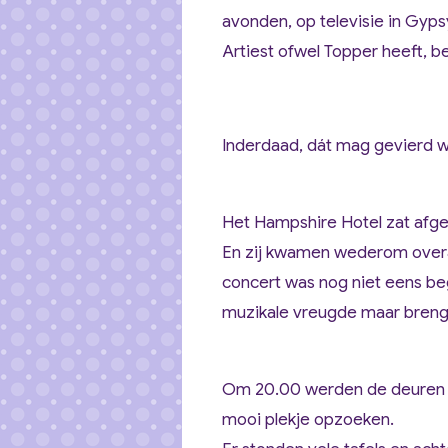
avonden, op televisie in Gypsy
Artiest ofwel Topper heeft, be
Inderdaad, dát mag gevierd 
Het Hampshire Hotel zat afge
En zij kwamen wederom overal
concert was nog niet eens be
muzikale vreugde maar bren
Om 20.00 werden de deuren 
mooi plekje opzoeken.