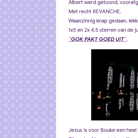
Albert werd getoond, voorafg
Met recht REVANCHE.
Waanzinnig knap gedaan, lekke
1x5 en 2x 4.5 sterren van de ju
¨GOK PAKT GOED UIT¨
.
Jezus is voor Bouke een heel 