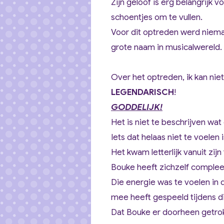
Zijn geloof is erg belangrijk 
schoentjes om te vullen.
Voor dit optreden werd niema
grote naam in musicalwereld.
Over het optreden, ik kan ni
LEGENDARISCH
!
GODDELIJK!
Het is niet te beschrijven wat
Iets dat helaas niet te voele
Het kwam letterlijk vanuit zijn 
Bouke heeft zichzelf complee
Die energie was te voelen in 
mee heeft gespeeld tijdens d
Dat Bouke er doorheen getrok