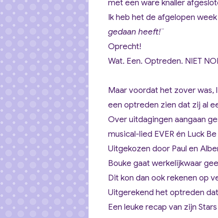
met een ware knaller afgeslot
Ik heb het de afgelopen week
gedaan heeft!¨
Oprecht!
Wat. Een. Optreden. NIET N
Maar voordat het zover was, 
een optreden zien dat zij al 
Over uitdagingen aangaan gesp
musical-lied EVER én Luck Be 
Uitgekozen door Paul en Alber
Bouke gaat werkelijkwaar gee
Dit kon dan ook rekenen op vee
Uitgerekend het optreden dat
Een leuke recap van zijn Star