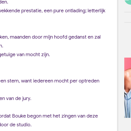
den.
kkende prestatie, een pure ontlading; letterlijk
ken, maanden door mijn hoofd gedanst en zal
n.
getuige van mocht zijn.
k een stem, want iedereen mocht per optreden
en van de jury.
ordat Bouke begon met het zingen van deze
oor de studio.