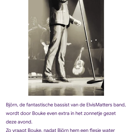
Björn, de fantastische bassist van de ElvisMatters band,
wordt door Bouke even extra in het zonnetje gezet
deze avond.
Zo vraagt Bouke, nadat Björn hem een flesje water