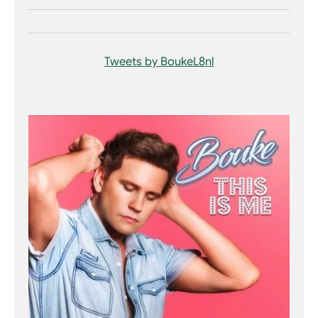
Tweets by BoukeL8nl