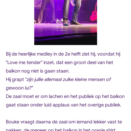
Bij de heerlijke medley in de 2e helft ziet hij, voordat hij
"Love me tender" inzet, dat een groot deel van het
balkon nog niet is gaan staan.
Hij grapt "
zijn jullie allemaal zulke kleine mensen of
gewoon lui?"
De zaal moet er om lachen en het publiek op het balkon
gaat staan onder luid applaus van het overige publiek.
Bouke vraagt daarna de zaal om iemand lekker vast te
pakken, de meneer op het balkon in het oranje shirt