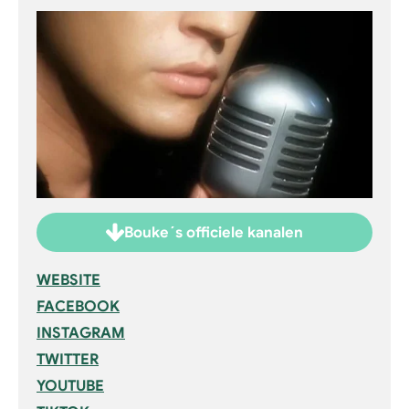
Bouke´s officiele kanalen
WEBSITE
FACEBOOK
INSTAGRAM
TWITTER
YOUTUBE