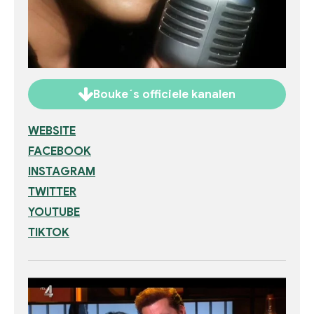
Bouke´s officiele kanalen
WEBSITE
FACEBOOK
INSTAGRAM
TWITTER
YOUTUBE
TIKTOK