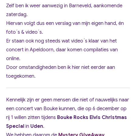
Zelf ben ik weer aanwezig in Barneveld, aankomende
zaterdag.
Hiervan volgt dus een verslag van mijn eigen hand, én
foto´s & video´s.
Er staan ook nog steeds wat video´s klaar van het
concert in Apeldoorn, daar komen compilaties van
online.
Door omstandigheden ben ik hier niet eerder aan
toegekomen.
Kennelijk zijn er geen mensen die niet of nauwelijks naar
een concert van Bouke kunnen, die op 6 december op
rij 1 willen zitten tijdens
Bouke Rocks Elvis Christmas
Special
in
Uden
.
We hebben daarom de
Mystery GiveAway