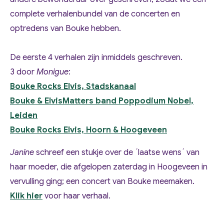
complete verhalenbundel van de concerten en
optredens van Bouke hebben.
De eerste 4 verhalen zijn inmiddels geschreven.
3 door
Monigue
:
Bouke Rocks Elvis, Stadskanaal
Bouke & ElvisMatters band Poppodium Nobel,
Leiden
Bouke Rocks Elvis, Hoorn & Hoogeveen
Janine
schreef een stukje over de ´laatse wens´ van
haar moeder, die afgelopen zaterdag in Hoogeveen in
vervulling ging; een concert van Bouke meemaken.
Klik hier
voor haar verhaal.