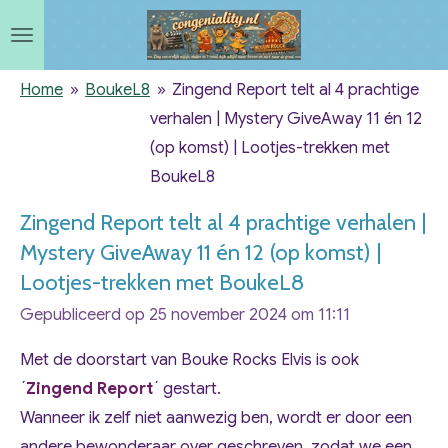
Ga
direct
naar
Home
»
BoukeL8
»
Zingend Report telt al 4 prachtige
de
verhalen | Mystery GiveAway 11 én 12
hoofdinhoud
(op komst) | Lootjes-trekken met
BoukeL8
Zingend Report telt al 4 prachtige verhalen |
Mystery GiveAway 11 én 12 (op komst) |
Lootjes-trekken met BoukeL8
Gepubliceerd op 25 november 2024 om 11:11
Met de doorstart van Bouke Rocks Elvis is ook
´
Zingend Report
´ gestart.
Wanneer ik zelf niet aanwezig ben, wordt er door een
andere bewonderaar over geschreven, zodat we een