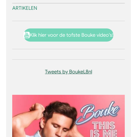
ARTIKELEN
Klik hier voor de tofste Bouke video's!
Tweets by BoukeL8nl