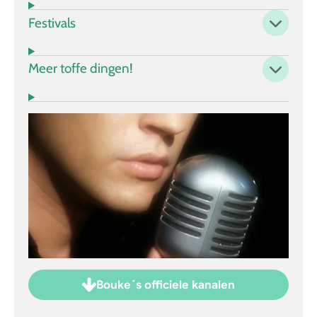
Festivals
Meer toffe dingen!
Bouke´s officiele kanalen