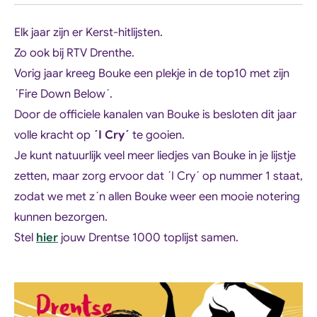
Elk jaar zijn er Kerst-hitlijsten.
Zo ook bij RTV Drenthe.
Vorig jaar kreeg Bouke een plekje in de top10 met zijn
´Fire Down Below´.
Door de officiele kanalen van Bouke is besloten dit jaar
volle kracht op
´I Cry´
te gooien.
Je kunt natuurlijk veel meer liedjes van Bouke in je lijstje
zetten, maar zorg ervoor dat ´I Cry´ op nummer 1 staat,
zodat we met z´n allen Bouke weer een mooie notering
kunnen bezorgen.
Stel
hier
jouw Drentse 1000 toplijst samen.