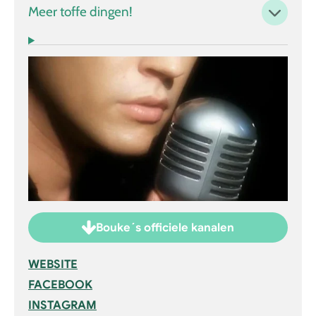
Meer toffe dingen!
Bouke´s officiele kanalen
WEBSITE
FACEBOOK
INSTAGRAM