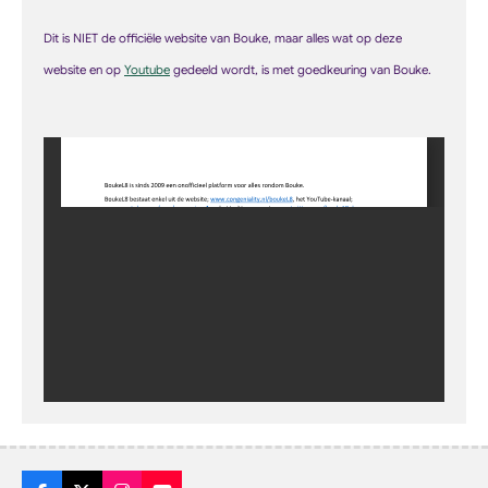
Dit is NIET de officiële website van Bouke, maar alles wat op deze
web
site
en op
Youtube
gedeeld wordt, is met goedkeuring van Bouke.