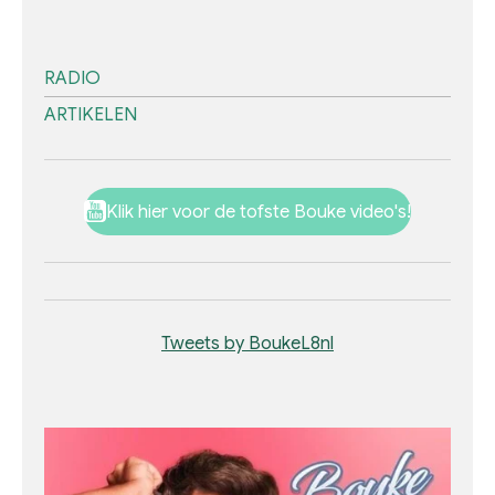
RADIO
ARTIKELEN
Klik hier voor de tofste Bouke video's!
Tweets by BoukeL8nl