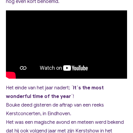
nog even kort benoemd.
Het einde van het jaar nadert; ´
It´s the most
wonderful time of the year
´!
Bouke deed gisteren de aftrap van een reeks
Kerstconcerten, in Eindhoven.
Het was een magische avond en meteen werd bekend
dat hij ook volgend jaar met zijn Kerstshow in het