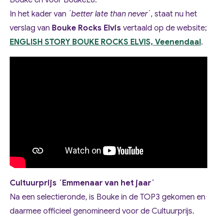
In het kader van ´
better late than never
´, staat nu het
verslag van
Bouke Rocks Elvis
vertaald op de website;
ENGLISH STORY BOUKE ROCKS ELVIS, Veenendaal
.
Cultuurprijs ´Emmenaar van het jaar´
Na een selectieronde, is Bouke in de TOP3 gekomen en
daarmee officieel genomineerd voor de Cultuurprijs.