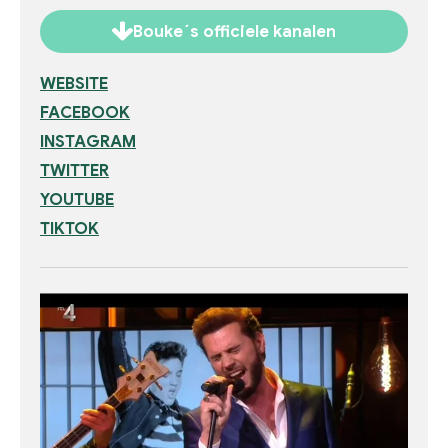
Bouke´s officiele kanalen
WEBSITE
FACEBOOK
INSTAGRAM
TWITTER
YOUTUBE
TIKTOK