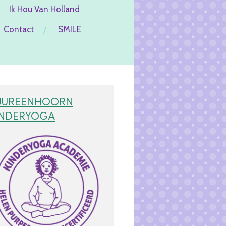
Ik Hou Van Holland
Contact
SMILE
UUREENHOORN
INDERYOGA