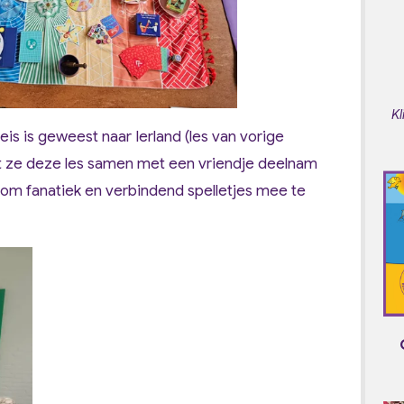
Kl
is is geweest naar Ierland (les van vorige
t ze deze les samen met een vriendje deelnam
n om fanatiek en verbindend spelletjes mee te