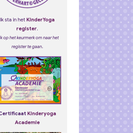
Ik sta in het
KinderYoga
register
.
ik op het keurmerk om naar het
.
register te gaan
Certificaat
Kinderyoga
Academie