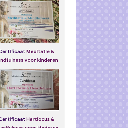
Certificaat
Meditatie &
ndfulness voor kinderen
Certificaat
Hartfocus &
artfulness voor kinderen