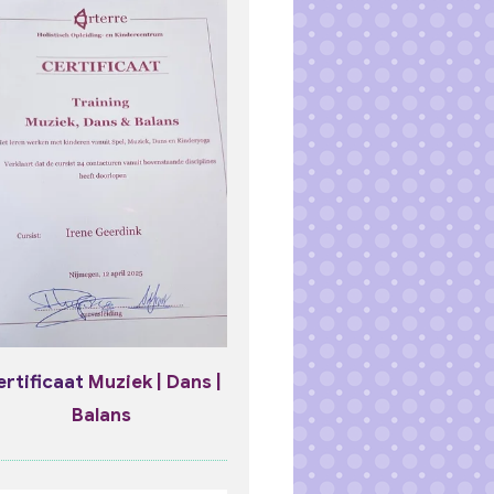
ertificaat
Muziek | Dans |
Balans