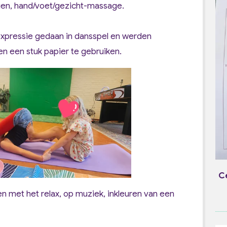
eggen, hand/voet/gezicht-massage.
expressie gedaan in dansspel en werden
een een stuk papier te gebruiken.
C
en met het relax, op muziek, inkleuren van een