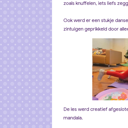
zoals knuffelen, iets liefs z
Ook werd er een stukje dans
zintuigen geprikkeld door all
De les werd creatief afgeslot
mandala.