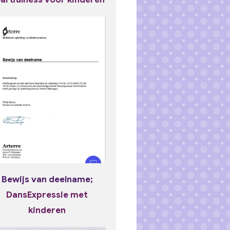
Bewijs van deelname;
DansExpressie met
kinderen