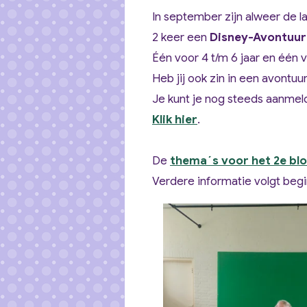
In september zijn alweer de la
2 keer een
Disney-Avontuur
Één voor 4 t/m 6 jaar en één v
Heb jij ook zin in een avontuu
Je kunt je nog steeds aanmel
Klik hier
.
De
thema´s voor het 2e bl
Verdere informatie volgt beg