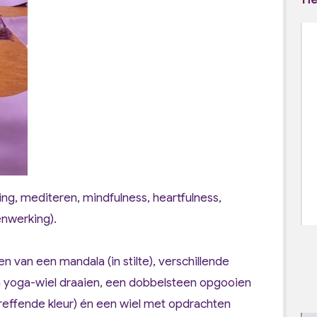
ing, mediteren, mindfulness, heartfulness,
enwerking).
n van een mandala (in stilte), verschillende
n yoga-wiel draaien, een dobbelsteen opgooien
reffende kleur) én een wiel met opdrachten