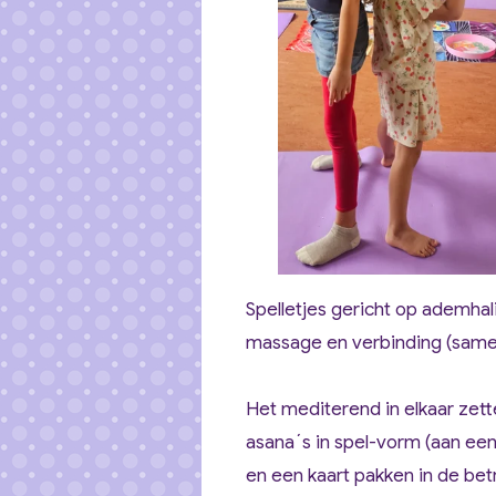
Spelletjes gericht op ademhal
massage en verbinding (sam
Het mediterend in elkaar zette
asana´s in spel-vorm (aan ee
en een kaart pakken in de bet