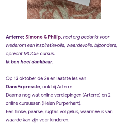
Arterre;
Simone & Philip
,
heel erg bedankt voor
wederom een inspiratievolle, waardevolle, bijzondere,
oprecht MOOIE cursus.
Ik ben heel dankbaar
.
Op 13 oktober de 2e en laatste les van
DansExpressie
, ook bij Arterre.
Daarna nog wat online verdiepingen (Arterre) en 2
online cursussen (Helen Purperhart).
Een flinke, paarse, rugtas vol geluk, waarmee ik van
waarde kan zijn voor kinderen.