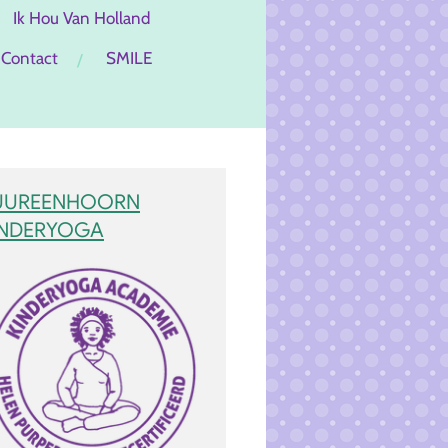
Ik Hou Van Holland
Contact
SMILE
UUREENHOORN
INDERYOGA