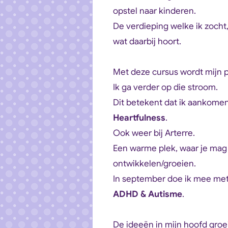
opstel naar kinderen.
De verdieping welke ik zocht
wat daarbij hoort.
Met deze cursus wordt mijn 
Ik ga verder op die stroom.
Dit betekent dat ik aankome
Heartfulness
.
Ook weer bij Arterre.
Een warme plek, waar je mag
ontwikkelen/groeien.
In september doe ik mee met
ADHD & Autisme
.
De ideeën in mijn hoofd gro