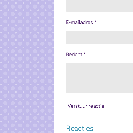
E-mailadres *
Bericht *
Verstuur reactie
Reacties