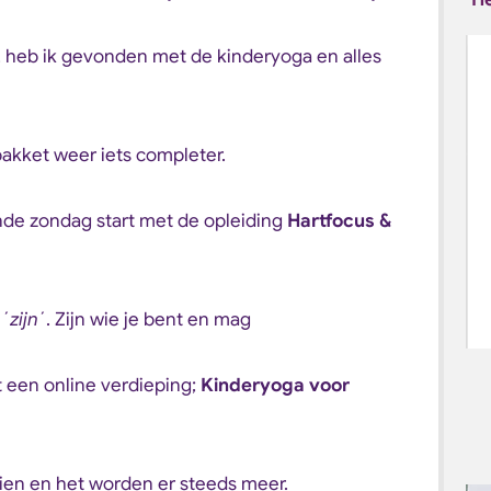
, heb ik gevonden met de kinderyoga en alles
pakket weer iets completer.
nde zondag start met de opleiding
Hartfocus &
 ´
zijn
´. Zijn wie je bent en mag
 een online verdieping;
Kinderyoga voor
eien en het worden er steeds meer.