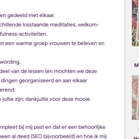
en gedeeld met elkaar.
chillende losstaande meditaties, welkom-
ulness-activiteiten.
 met een warme groep vrouwen te beleven en
wording.
M
deel van de lessen (en mochten we deze
 dingen georganiseerd en aan elkaar
rerend.
jullie zijn; dankjullie voor deze mooie
ompleet bij mij past en dat er een behoorlijke
rheen al deed (SEO bijvoorbeeld) en hoe ik mij
He