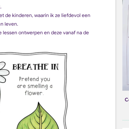
t.
de kinderen, waarin ik ze liefdevol een
un leven.
re lessen ontwerpen en deze vanaf na de
C