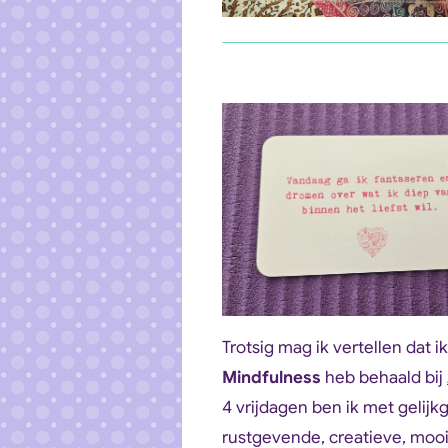
Trotsig mag ik vertellen dat 
Mindfulness
heb behaald bij
4 vrijdagen ben ik met gelij
rustgevende, creatieve, moo