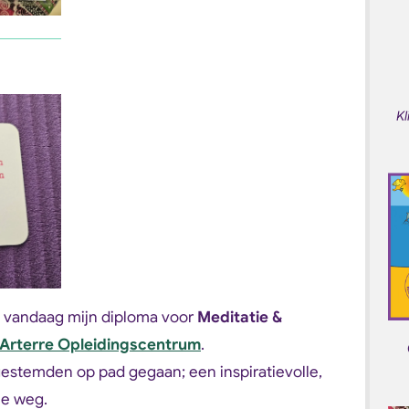
Kl
ik vandaag mijn diploma voor
Meditatie &
Arterre Opleidingscentrum
.
kgestemden op pad gegaan; een inspiratievolle,
ie weg.