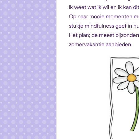
Ik weet wat ik wil en ik kan di
Op naar mooie momenten met 
stukje mindfulness geef in h
Het plan; de meest bijzonde
zomervakantie aanbieden.