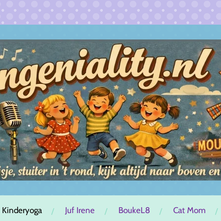
 Kinderyoga
Juf Irene
BoukeL8
Cat Mom