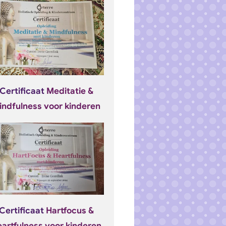
Certificaat
Meditatie &
indfulness voor kinderen
Certificaat
Hartfocus &
artfulness voor kinderen