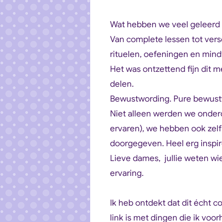
Wat hebben we veel geleerd 
Van complete lessen tot vers
rituelen, oefeningen en mindf
Het was ontzettend fijn dit
delen.
Bewustwording. Pure bewust
Niet alleen werden we onder
ervaren), we hebben ook zelf
doorgegeven. Heel erg inspi
Lieve dames, jullie weten wie 
ervaring.
Ik heb ontdekt dat dit écht c
link is met dingen die ik voo