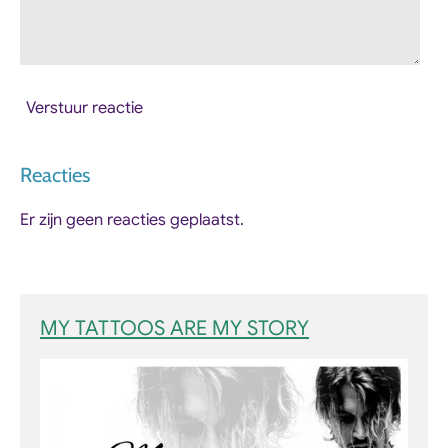
Verstuur reactie
Reacties
Er zijn geen reacties geplaatst.
MY TATTOOS ARE MY STORY