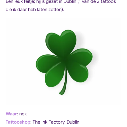
Een leuk feitje; hij is gezet in Dublin (1 van de 2 tattoos
die ik daar heb laten zetten).
Waar
: nek
Tattooshop
: The Ink Factory, Dublin