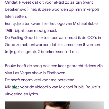
Omdat ik weet dat dit voor al-tijd zo zal zijn (want
betekenisvol), heb ik deze woorden op mijn linkerpols
laten zetten.
Een tijdje later kwam hier het logo van Michael Bublé
´
MB
´ bij, als een mooi geheel.
De Feeling Good is extra speciaal omdat ik de OO´s in
Good zo heb ontworpen dat ze samen een
8
vormen
(mijn geluksgetal). 2 betekenissen in 1 dus.
Bouke heeft de song ook een keer gebracht tijdens zijn
Viva Las Vegas show in Eindhoven.
Dit heeft enorm veel voor me betekend.
Klik
hier
voor de videoclip van Michael Bublé, Bouke´s
uitvoering én lyrics.