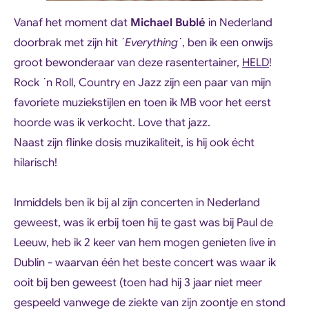
Vanaf het moment dat
Michael Bublé
in Nederland
doorbrak met zijn hit ´
Everything
´, ben ik een onwijs
groot bewonderaar van deze rasentertainer,
HELD
!
Rock ´n Roll, Country en Jazz zijn een paar van mijn
favoriete muziekstijlen en toen ik MB voor het eerst
hoorde was ik verkocht. Love that jazz.
Naast zijn flinke dosis muzikaliteit, is hij ook écht
hilarisch!
Inmiddels ben ik bij al zijn concerten in Nederland
geweest, was ik erbij toen hij te gast was bij Paul de
Leeuw, heb ik 2 keer van hem mogen genieten live in
Dublin - waarvan één het beste concert was waar ik
ooit bij ben geweest (toen had hij 3 jaar niet meer
gespeeld vanwege de ziekte van zijn zoontje en stond