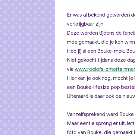
Er was al bekend geworden da
verkrijgbaar zijn.
Deze werden tijdens de fanc
mee gemaakt, die je kon win
Heb jij al een Bouke-mok, Bo
Niet gekocht tijdens deze da
via
www.roelofs-entertainmen
Hier kan je ook nog, mocht je 
een Bouke-lifesize pop bestelle
Uiteraard is daar ook de nieu
Vanzelfsprekend werd Bouke v
Maar eentje sprong er uit, let
foto van Bouke, die gemaakt is