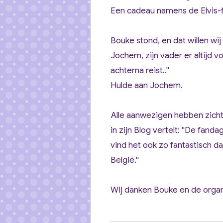
Een cadeau namens de Elvis-f
Bouke stond, en dat willen wij 
Jochem, zijn vader er altijd v
achterna reist..''
Hulde aan Jochem.
Alle aanwezigen hebben zicht
in zijn Blog vertelt: '
'De fandag
vind het ook zo fantastisch d
België.''
Wij danken Bouke en de organ