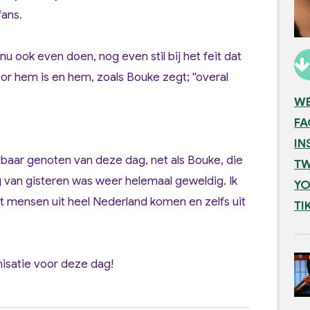
ans.
nu ook even doen, nog even stil bij het feit dat
oor hem is en hem, zoals Bouke zegt; ''overal
WE
F
IN
baar genoten van deze dag, net als Bouke, die
TW
 van gisteren was weer helemaal geweldig. Ik
YO
at mensen uit heel Nederland komen en zelfs uit
TI
isatie voor deze dag!