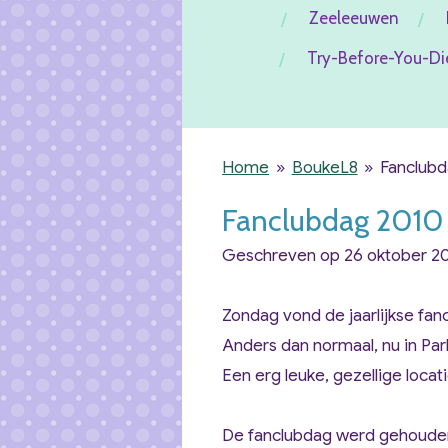
Zeeleeuwen
Try-Before-You-Di
Home
»
BoukeL8
»
Fanclub
Fanclubdag 2010
Geschreven op 26 oktober 20
Zondag vond de jaarlijkse fan
Anders dan normaal, nu in Pa
Een erg leuke, gezellige locati
De fanclubdag werd gehouden