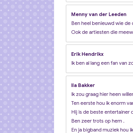
Menny van der Leeden
Ben heel benieuwd wie de o
Ook de artiesten die meewe
Erik Hendrikx
Ik ben al lang een fan van 
lia Bakker
Ik zou graag hier heen wille
Ten eerste hou ik enorm v
Hij is de beste entertainer
Ben zeer trots op hem .
En ja bigband muziek hou ik