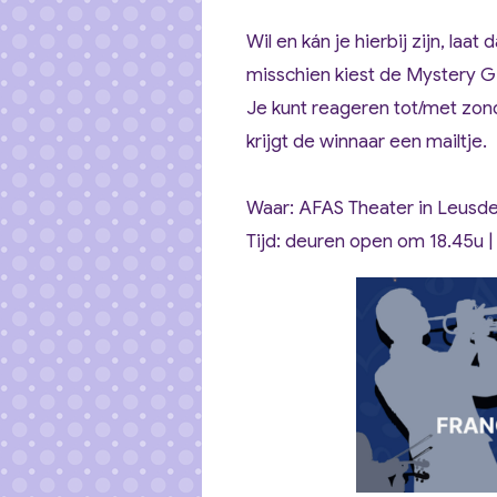
Wil en kán je hierbij zijn, laat
misschien kiest de Mystery Giv
Je kunt reageren tot/met zon
krijgt de winnaar een mailtje.
Waar: AFAS Theater in Leusden 
Tijd: deuren open om 18.45u |