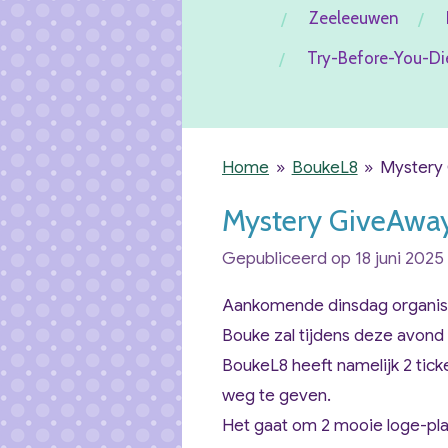
Zeeleeuwen
Try-Before-You-Di
Home
»
BoukeL8
»
Mystery 
Mystery GiveAway 
Gepubliceerd op 18 juni 2025
Aankomende dinsdag organi
Bouke zal tijdens deze avond op
BoukeL8 heeft namelijk 2 tic
weg te geven.
Het gaat om 2 mooie loge-pla