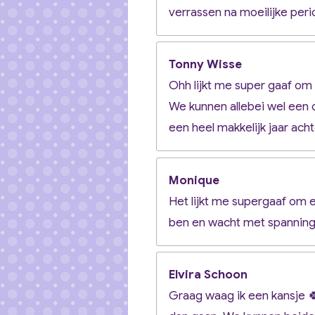
verrassen na moeilijke peri
Tonny Wisse
Ohh lijkt me super gaaf om
We kunnen allebei wel een 
een heel makkelijk jaar ach
Monique
Het lijkt me supergaaf om er
ben en wacht met spanning 
Elvira Schoon
Graag waag ik een kansje 