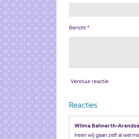
Bericht *
Verstuur reactie
Reacties
Wilma Bahnerth-Arends
Ireen wij gaan zelf al wel m