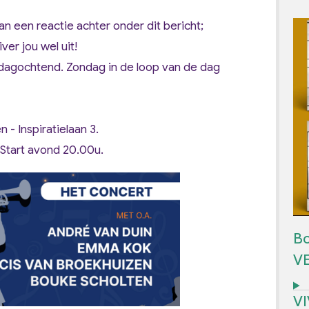
 dan een reactie achter onder dit bericht;
er jou wel uit!
dagochtend. Zondag in de loop van de dag
- Inspiratielaan 3.
 Start avond 20.00u.
Bo
V
V