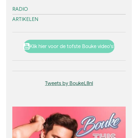
RADIO
ARTIKELEN
Klik hier voor de tofste Bouke video's!
Tweets by BoukeL8nl