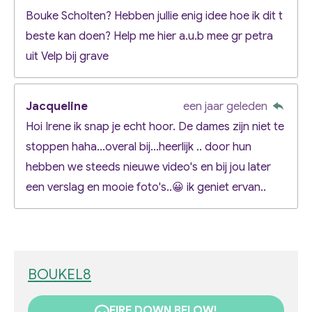
Bouke Scholten? Hebben jullie enig idee hoe ik dit t
beste kan doen? Help me hier a.u.b mee gr petra
uit Velp bij grave
Jacqueline
een jaar geleden
Hoi Irene ik snap je echt hoor. De dames zijn niet te
stoppen haha...overal bij...heerlijk .. door hun
hebben we steeds nieuwe video's en bij jou later
een verslag en mooie foto's..😀 ik geniet ervan..
BOUKEL8
FIRE DOWN BELOW!