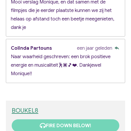
Mooi verslag Monique, en dat samen met de
filmpjes die je eerder plaatste kunnen we zij het
helaas op afstand toch een beetje meegenieten,
dank je
Colinda Partouns
een jaar geleden
Naar waarheid geschreven: een brok positieve
energie en musicaliteit🕺🏿🎵❤️. Dankjewel
Monique!!
BOUKEL8
FIRE DOWN BELOW!