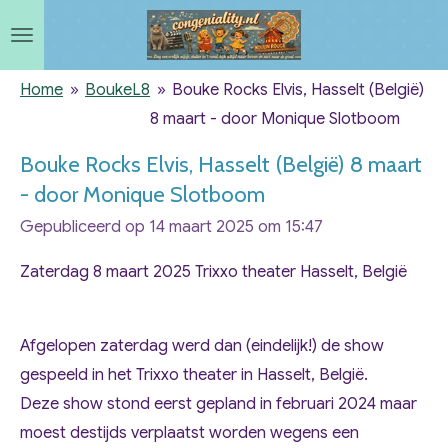
Ga
direct
naar
Home
»
BoukeL8
»
Bouke Rocks Elvis, Hasselt (België)
de
8 maart - door Monique Slotboom
hoofdinhoud
Bouke Rocks Elvis, Hasselt (België) 8 maart
- door Monique Slotboom
Gepubliceerd op 14 maart 2025 om 15:47
Zaterdag 8 maart 2025 Trixxo theater Hasselt, België
Afgelopen zaterdag werd dan (eindelijk!) de show
gespeeld in het Trixxo theater in Hasselt, België.
Deze show stond eerst gepland in februari 2024 maar
moest destijds verplaatst worden wegens een