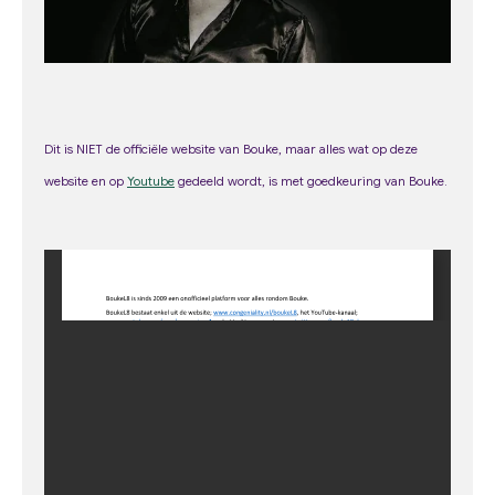
Dit is NIET de officiële website van Bouke, maar alles wat op deze
web
site
en op
Youtube
gedeeld wordt, is met goedkeuring van Bouke.