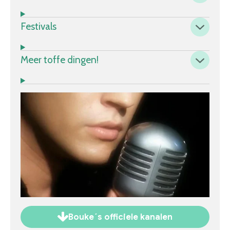
Festivals
Meer toffe dingen!
Bouke´s officiele kanalen