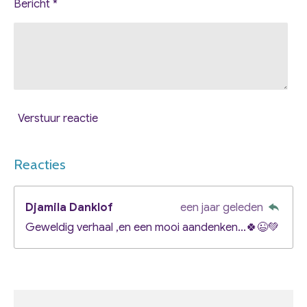
Bericht *
Verstuur reactie
Reacties
Djamila Danklof
een jaar geleden
Geweldig verhaal ,en een mooi aandenken...🍀😉💚