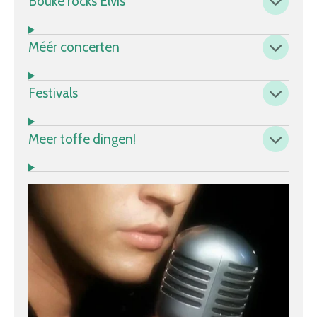
Bouke rocks Elvis
Méér concerten
Festivals
Meer toffe dingen!