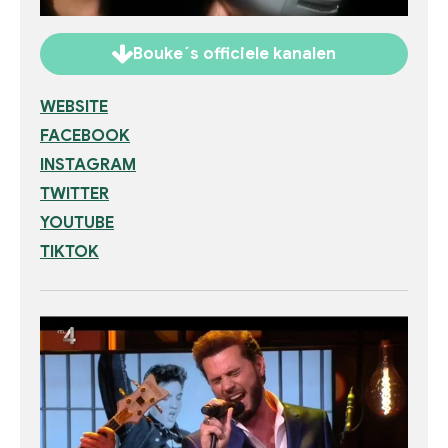
Bouke´s officiele kanalen
WEBSITE
FACEBOOK
INSTAGRAM
TWITTER
YOUTUBE
TIKTOK