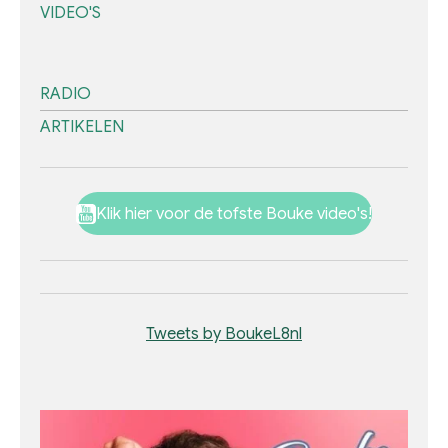
VIDEO'S
RADIO
ARTIKELEN
Klik hier voor de tofste Bouke video's!
Tweets by BoukeL8nl