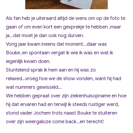
Als fan heb je uiteraard altijd de wens om op de foto te
gaan of om even kort een gesprekje te hebben ,maar
ja...dat moet je dan ook nog durven.
Vorig jaar kwam ineens dat moment...daar was
Bouke..en spontaan vergat ik wie ik was en wat ik
eigenlijk kwam doen.
Stuntelend sprak ik hem aan en hij was zo
relaxed...vroeg hoe we de show vonden, want hij had
wat nummers gewisseld...
We hebben gepraat over zijn ziekenhuisopname en hoe
hij dat ervaren had en terwijl ik steeds rustiger werd,
stond vader Jochem trots naast Bouke te stuiteren
over zijn weergaloze come back...en terecht!