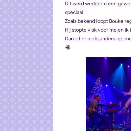
Dit werd wederom een geweld
speciaal.
Zoals bekend loopt Bouke reg
Hij stopte vlak voor me en i
Dan zit er niets anders op, me
😂