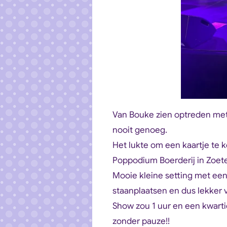
Van Bouke zien optreden met z
nooit genoeg.
Het lukte om een kaartje te 
Poppodium Boerderij in Zoet
Mooie kleine setting met een 
staanplaatsen en dus lekker 
Show zou 1 uur en een kwarti
zonder pauze!!