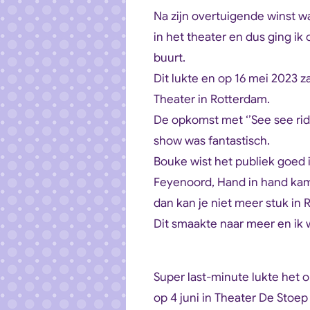
Na zijn overtuigende winst w
in het theater en dus ging ik 
buurt.
Dit lukte en op 16 mei 2023 z
Theater in Rotterdam.
De opkomst met ‘’See see ride
show was fantastisch.
Bouke wist het publiek goed 
Feyenoord, Hand in hand kame
dan kan je niet meer stuk in
Dit smaakte naar meer en ik 
Super last-minute lukte het
op 4 juni in Theater De Stoep 