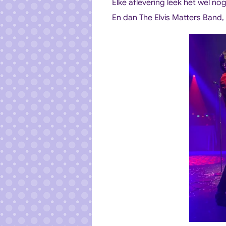
Elke aflevering leek het wel n
En dan The Elvis Matters Band