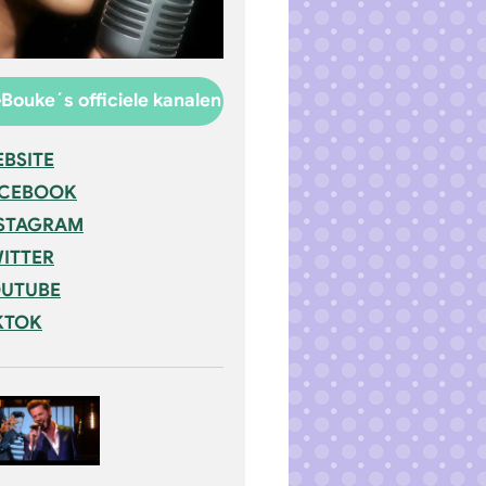
Bouke´s officiele kanalen
BSITE
ACEBOOK
STAGRAM
ITTER
UTUBE
KTOK