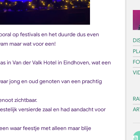
oral op festivals en het duurde dus even
DI
wam maar wat voor een!
PL
FO
s in Van der Valk Hotel in Eindhoven, wat een
VI
waar jong en oud genoten van een prachtig
RA
noot zichtbaar.
estelijk versierde zaal en had aandacht voor
AR
een waar feestje met alleen maar blije