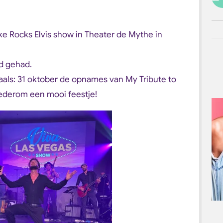
e Rocks Elvis show in Theater de Mythe in
d gehad.
aals: 31 oktober de opnames van My Tribute to
Wederom een mooi feestje!