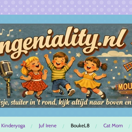
 Kinderyoga
Juf Irene
BoukeL8
Cat Mom