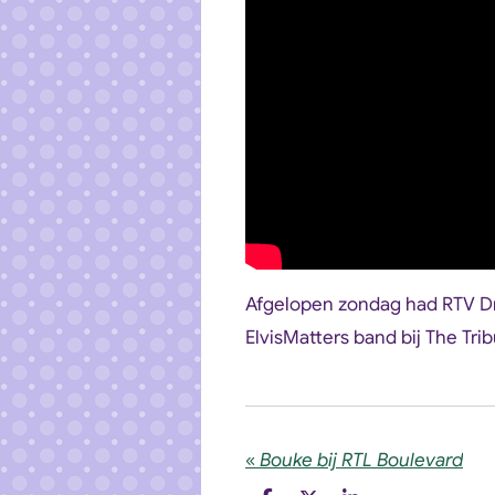
Afgelopen zondag had RTV Dr
ElvisMatters band bij The Trib
«
Bouke bij RTL Boulevard