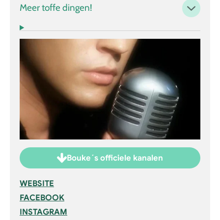
Meer toffe dingen!
Bouke´s officiele kanalen
WEBSITE
FACEBOOK
INSTAGRAM