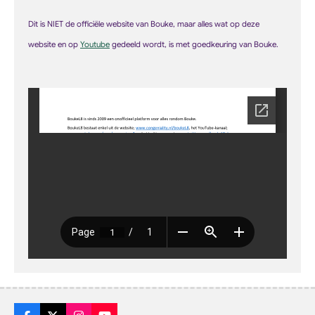
Dit is NIET de officiële website van Bouke, maar alles wat op deze
web
site
en op
Youtube
gedeeld wordt, is met goedkeuring van Bouke.