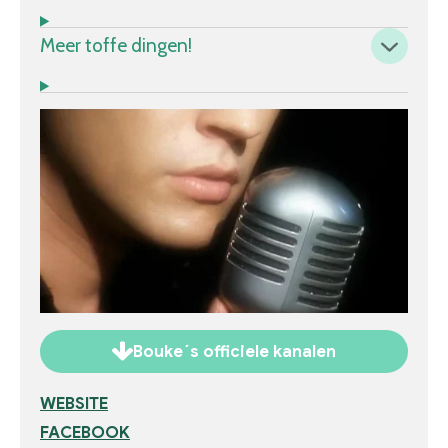
Meer toffe dingen!
Bouke´s officiele kanalen
WEBSITE
FACEBOOK