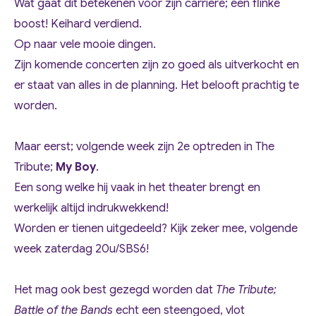
Wat gaat dit betekenen voor zijn carrière; een flinke
boost! Keihard verdiend.
Op naar vele mooie dingen.
Zijn komende concerten zijn zo goed als uitverkocht en
er staat van alles in de planning. Het belooft prachtig te
worden.
Maar eerst; volgende week zijn 2e optreden in The
Tribute;
My Boy
.
Een song welke hij vaak in het theater brengt en
werkelijk altijd indrukwekkend!
Worden er tienen uitgedeeld? Kijk zeker mee, volgende
week zaterdag 20u/SBS6!
Het mag ook best gezegd worden dat
The Tribute;
Battle of the Bands
echt een steengoed, vlot