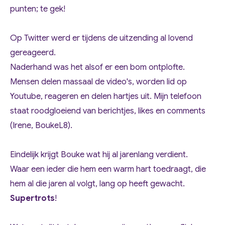
punten; te gek!
Op Twitter werd er tijdens de uitzending al lovend
gereageerd.
Naderhand was het alsof er een bom ontplofte.
Mensen delen massaal de video's, worden lid op
Youtube, reageren en delen hartjes uit. Mijn telefoon
staat roodgloeiend van berichtjes, likes en comments
(Irene, BoukeL8).
Eindelijk krijgt Bouke wat hij al jarenlang verdient.
Waar een ieder die hem een warm hart toedraagt, die
hem al die jaren al volgt, lang op heeft gewacht.
Supertrots
!