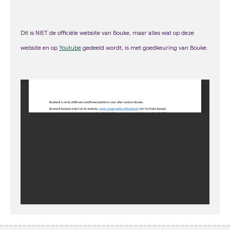
Dit is NIET de officiële website van Bouke, maar alles wat op deze
web
site
en op
Youtube
gedeeld wordt, is met goedkeuring van Bouke.