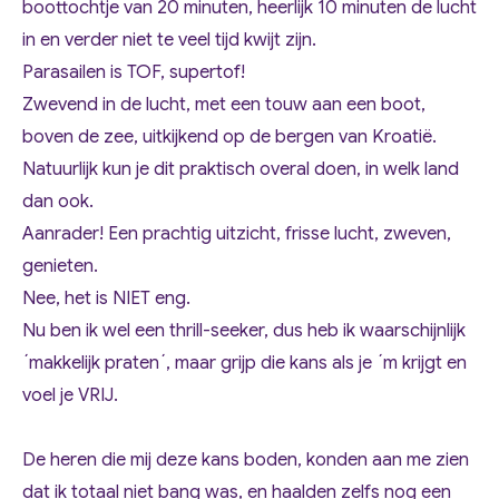
boottochtje van 20 minuten, heerlijk 10 minuten de lucht
in en verder niet te veel tijd kwijt zijn.
Parasailen is TOF, supertof!
Zwevend in de lucht, met een touw aan een boot,
boven de zee, uitkijkend op de bergen van Kroatië.
Natuurlijk kun je dit praktisch overal doen, in welk land
dan ook.
Aanrader! Een prachtig uitzicht, frisse lucht, zweven,
genieten.
Nee, het is NIET eng.
Nu ben ik wel een thrill-seeker, dus heb ik waarschijnlijk
´makkelijk praten´, maar grijp die kans als je ´m krijgt en
voel je VRIJ.
De heren die mij deze kans boden, konden aan me zien
dat ik totaal niet bang was, en haalden zelfs nog een